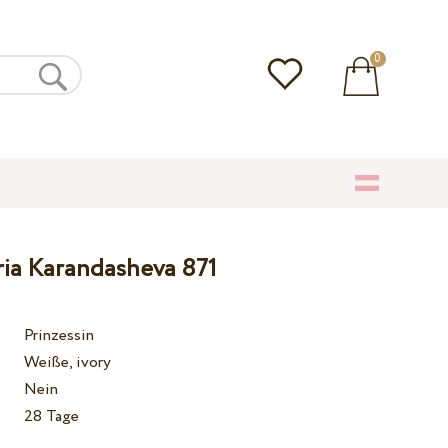
0
ria Karandasheva 871
Prinzessin
Weiße, ivory
Nein
28 Tage