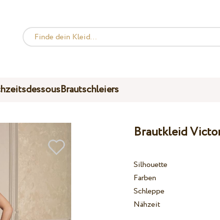
hzeitsdessous
Brautschleiers
Brautkleid Victo
Silhouette
Farben
Schleppe
Nähzeit