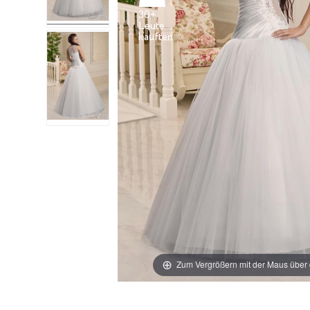
30+
Leute
Zum Vergrößern mit der Maus über 