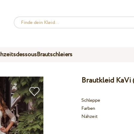
hzeitsdessous
Brautschleiers
Brautkleid KaVi 
Schleppe
Farben
Nähzeit