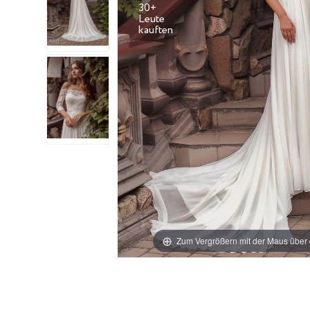
30+
Leute
Zum Vergrößern mit der Maus über 