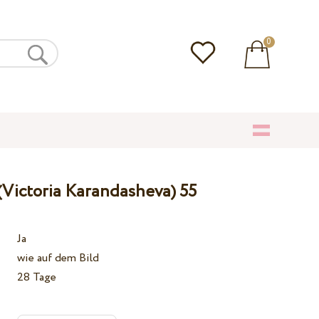
0
(Victoria Karandasheva) 55
Ja
wie auf dem Bild
28 Tage