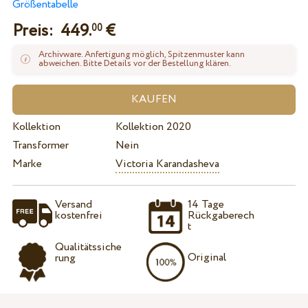
Größentabelle
Preis:
449.
€
00
Archivware. Anfertigung möglich, Spitzenmuster kann
abweichen. Bitte Details vor der Bestellung klären.
Kollektion
Kollektion 2020
Transformer
Nein
Marke
Victoria Karandasheva
Versand
14 Tage
kostenfrei
Rückgaberech
t
Qualitätssiche
Original
rung