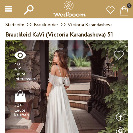
0
Startseite
>>
Brautkleider
>>
Victoria Karandasheva
Brautkleid KaVi (Victoria Karandasheva) 51
40
419
Leute
30+
Leute