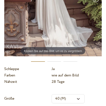
Klicken Sie auf das Bild, um es zu vergrößern
Schleppe
Ja
Farben
wie auf dem Bild
Nähzeit
28 Tage
Größe