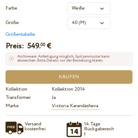
Farbe
Größe
Größentabelle
Preis:
549.
€
00
Archivware. Anfertigung möglich, Spitzenmuster kann
abweichen. Bitte Details vor der Bestellung klären.
Kollektion
Kollektion 2014
Transformer
Ja
Marke
Victoria Karandasheva
Versand
14 Tage
kostenfrei
Rückgaberech
t