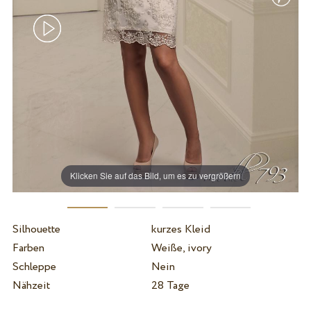
Klicken Sie auf das Bild, um es zu vergrößern
Silhouette
kurzes Kleid
Farben
Weiße, ivory
Schleppe
Nein
Nähzeit
28 Tage