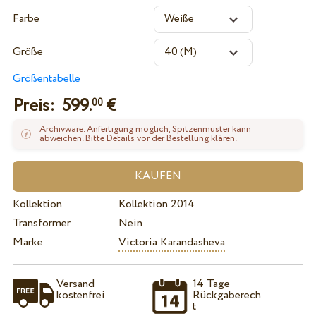
Farbe
Größe
Größentabelle
Preis:
599.
€
00
Archivware. Anfertigung möglich, Spitzenmuster kann
abweichen. Bitte Details vor der Bestellung klären.
Kollektion
Kollektion 2014
Transformer
Nein
Marke
Victoria Karandasheva
Versand
14 Tage
kostenfrei
Rückgaberech
t