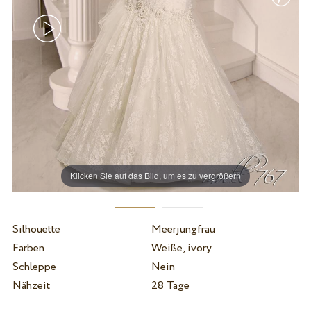
Klicken Sie auf das Bild, um es zu vergrößern
Silhouette
Meerjungfrau
Farben
Weiße, ivory
Schleppe
Nein
Nähzeit
28 Tage