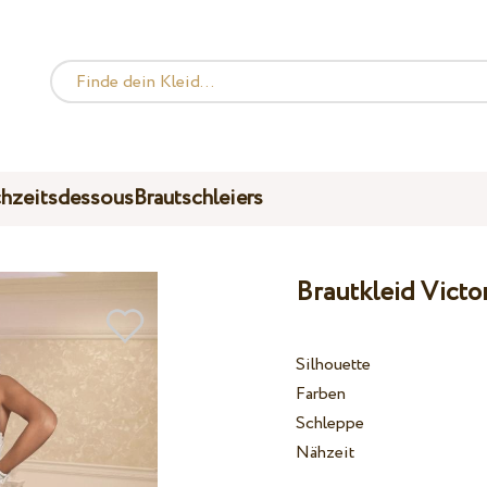
hzeitsdessous
Brautschleiers
Brautkleid Victo
Silhouette
Farben
Schleppe
Nähzeit