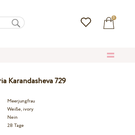
0
ria Karandasheva 729
Meerjungfrau
Weiße, ivory
Nein
28 Tage