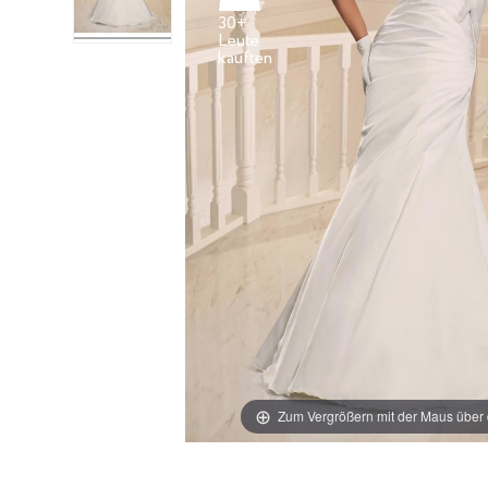
30+
Leute
Zum Vergrößern mit der Maus über 