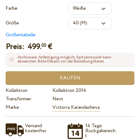
Farbe
Größe
Größentabelle
Preis:
499.
€
00
Archivware. Anfertigung möglich, Spitzenmuster kann
abweichen. Bitte Details vor der Bestellung klären.
Kollektion
Kollektion 2014
Transformer
Nein
Marke
Victoria Karandasheva
Versand
14 Tage
kostenfrei
Rückgaberech
t