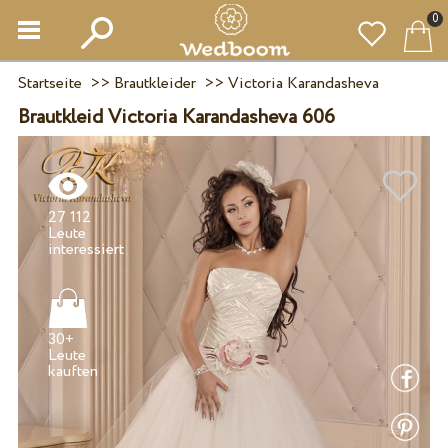
0
Startseite
>>
Brautkleider
>>
Victoria Karandasheva
Brautkleid Victoria Karandasheva 606
27 112
Leute
30+
Leute