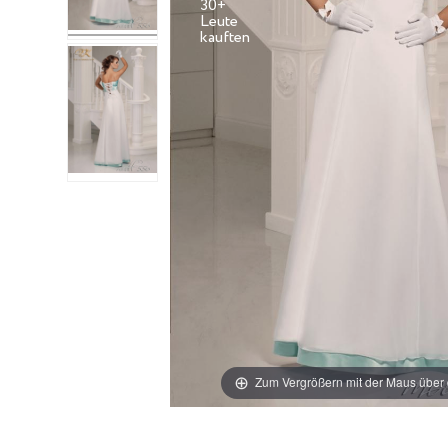
30+
Leute
Zum Vergrößern mit der Maus über 