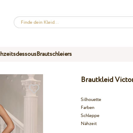
hzeitsdessous
Brautschleiers
Brautkleid Victo
Silhouette
Farben
Schleppe
Nähzeit