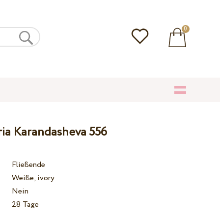
0
ria Karandasheva 556
Fließende
Weiße, ivory
Nein
28 Tage