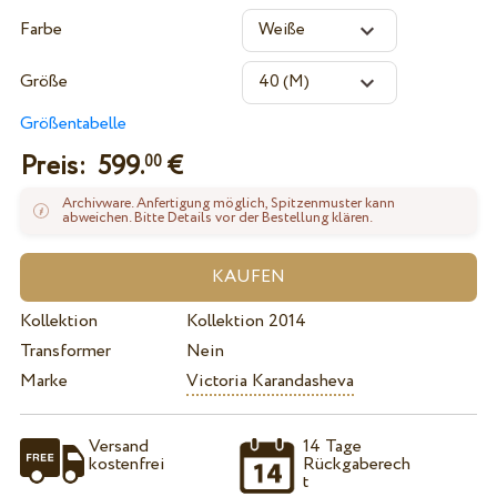
Farbe
Größe
Größentabelle
Preis:
599.
€
00
Archivware. Anfertigung möglich, Spitzenmuster kann
abweichen. Bitte Details vor der Bestellung klären.
Kollektion
Kollektion 2014
Transformer
Nein
Marke
Victoria Karandasheva
Versand
14 Tage
kostenfrei
Rückgaberech
t