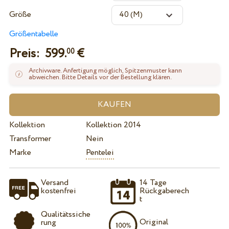
Größe
Größentabelle
Preis:
599.
€
00
Archivware. Anfertigung möglich, Spitzenmuster kann
abweichen. Bitte Details vor der Bestellung klären.
Kollektion
Kollektion 2014
Transformer
Nein
Marke
Pentelei
Versand
14 Tage
kostenfrei
Rückgaberech
t
Qualitätssiche
Original
rung