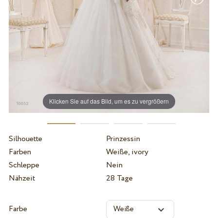
Klicken Sie auf das Bild, um es zu vergrößern
Silhouette
Prinzessin
Farben
Weiße, ivory
Schleppe
Nein
Nähzeit
28 Tage
Farbe