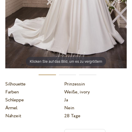
Klicken Sie auf das Bild, um es zu vergrößern
Silhouette
Prinzessin
Farben
Weiße, ivory
Schleppe
Ja
Ärmel
Nein
Nähzeit
28 Tage