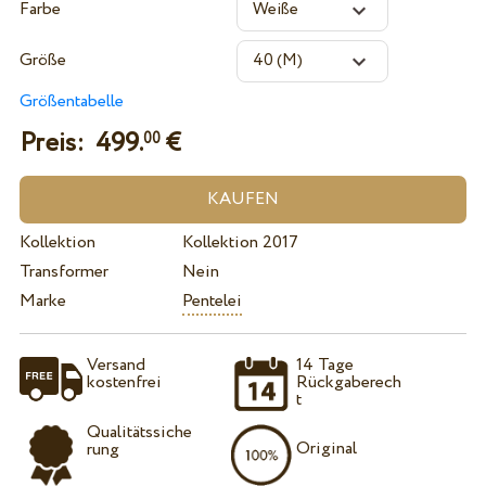
Farbe
Größe
Größentabelle
Preis:
499.
€
00
Kollektion
Kollektion 2017
Transformer
Nein
Marke
Pentelei
Versand
14 Tage
kostenfrei
Rückgaberech
t
Qualitätssiche
Original
rung