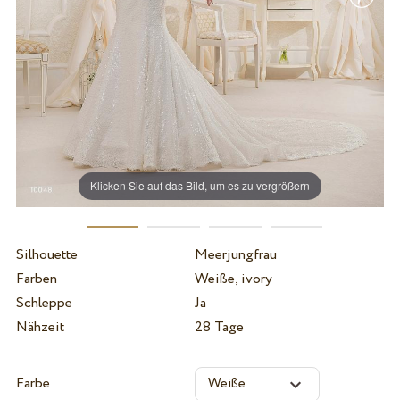
Klicken Sie auf das Bild, um es zu vergrößern
Silhouette
Meerjungfrau
Farben
Weiße, ivory
Schleppe
Ja
Nähzeit
28 Tage
Farbe