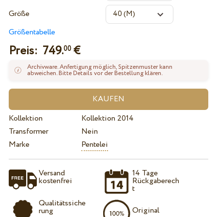
Größe
Größentabelle
Preis:
749.
€
00
Archivware. Anfertigung möglich, Spitzenmuster kann
abweichen. Bitte Details vor der Bestellung klären.
Kollektion
Kollektion 2014
Transformer
Nein
Marke
Pentelei
Versand
14 Tage
kostenfrei
Rückgaberech
t
Qualitätssiche
Original
rung