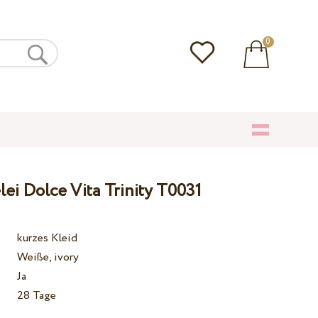
0
lei Dolce Vita Trinity T0031
kurzes Kleid
Weiße, ivory
Ja
28 Tage