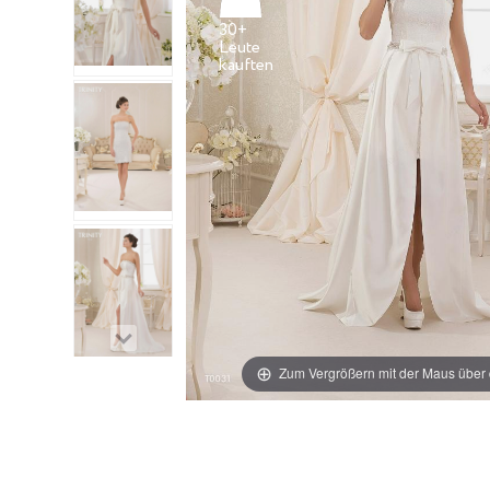
30+
Leute
Zum Vergrößern mit der Maus über 