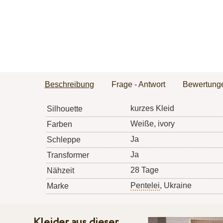
Beschreibung
Frage - Antwort
Bewertung
kurzes Kleid
Silhouette
Weiße, ivory
Farben
Ja
Schleppe
Ja
Transformer
28 Tage
Nähzeit
Pentelei
, Ukraine
Marke
Kleider aus dieser