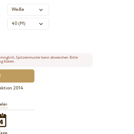
 möglich, Spitzenmuster kann abweichen. Bitte
ng klären.
ektion 2014
elei
Tage