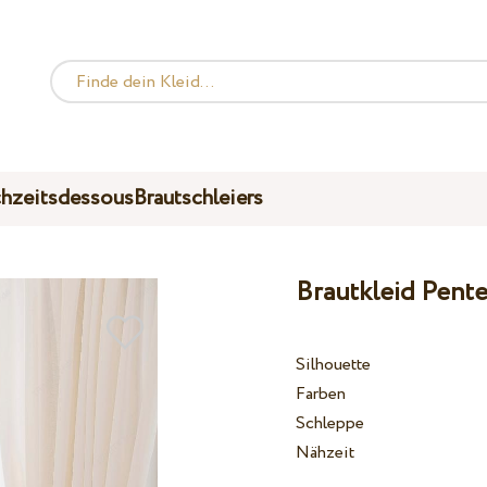
hzeitsdessous
Brautschleiers
Brautkleid Pente
Silhouette
Farben
Schleppe
Nähzeit