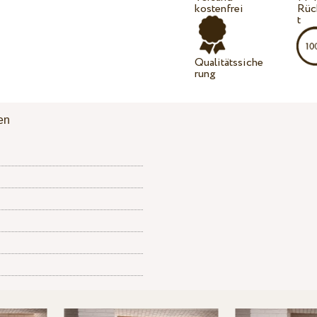
kostenfrei
Rüc
t
Qualitätssiche
rung
en