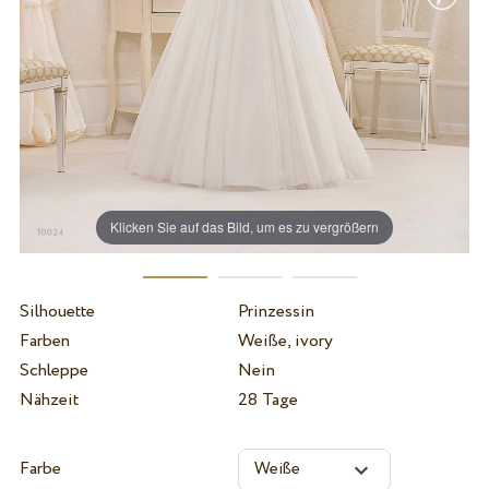
Klicken Sie auf das Bild, um es zu vergrößern
Silhouette
Prinzessin
Farben
Weiße, ivory
Schleppe
Nein
Nähzeit
28 Tage
Farbe