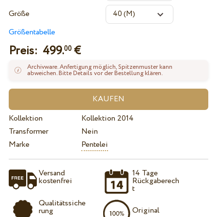
Größe
Größentabelle
Preis:
499.
€
00
Archivware. Anfertigung möglich, Spitzenmuster kann
abweichen. Bitte Details vor der Bestellung klären.
Kollektion
Kollektion 2014
Transformer
Nein
Marke
Pentelei
Versand
14 Tage
kostenfrei
Rückgaberech
t
Qualitätssiche
Original
rung