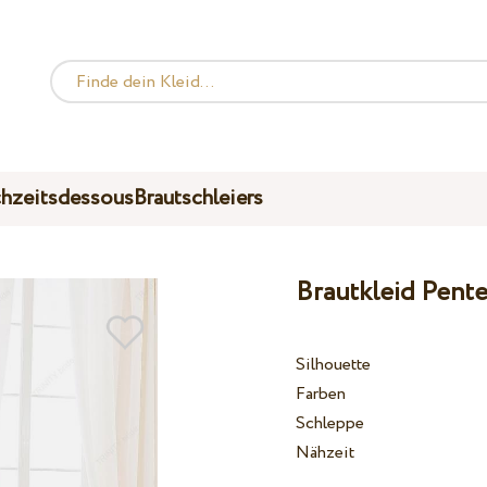
hzeitsdessous
Brautschleiers
Brautkleid Pente
Silhouette
Farben
Schleppe
Nähzeit