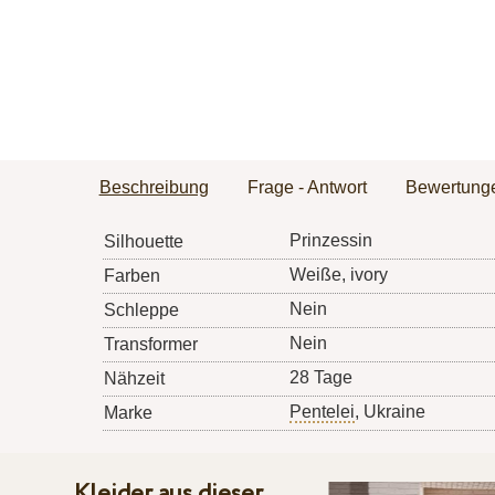
Beschreibung
Frage - Antwort
Bewertung
Prinzessin
Silhouette
Weiße, ivory
Farben
Nein
Schleppe
Nein
Transformer
28 Tage
Nähzeit
Pentelei
, Ukraine
Marke
Kleider aus dieser