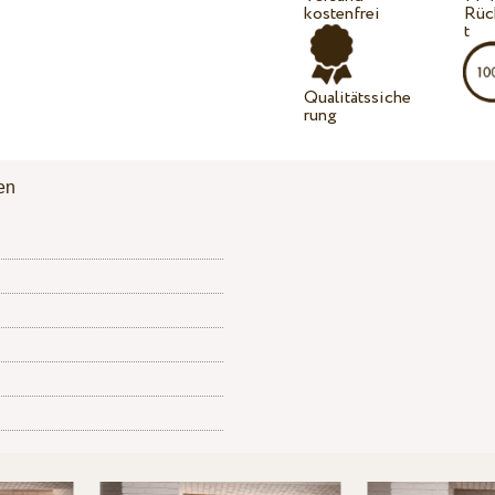
kostenfrei
Rüc
t
Qualitätssiche
rung
en