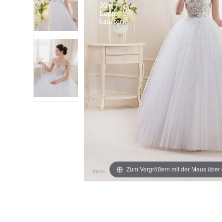
30+
Leute
Zum Vergrößern mit der Maus über 