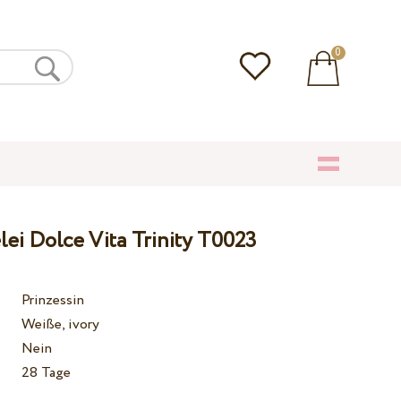
0
lei Dolce Vita Trinity T0023
Prinzessin
Weiße, ivory
Nein
28 Tage