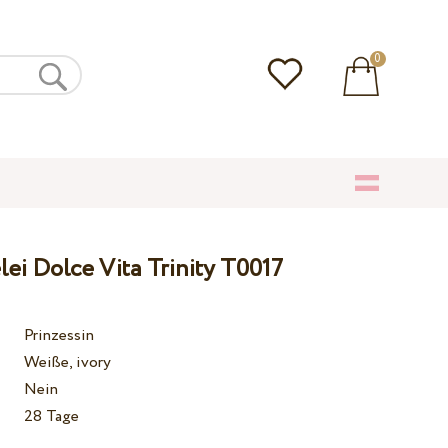
0
lei Dolce Vita Trinity T0017
Prinzessin
Weiße, ivory
Nein
28 Tage