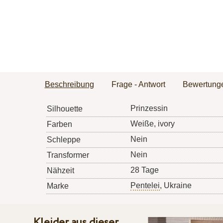
Beschreibung
Frage - Antwort
Bewertung
Prinzessin
Silhouette
Weiße, ivory
Farben
Nein
Schleppe
Nein
Transformer
28 Tage
Nähzeit
Pentelei
, Ukraine
Marke
Kleider aus dieser