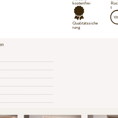
kostenfrei
Rüc
t
Qualitätssiche
rung
en