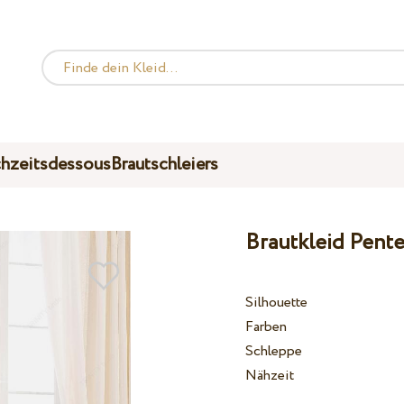
hzeitsdessous
Brautschleiers
Brautkleid Pente
Silhouette
Farben
Schleppe
Nähzeit