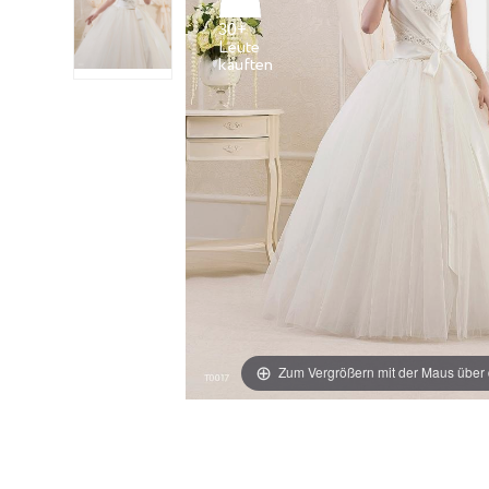
30+
Leute
Zum Vergrößern mit der Maus über 