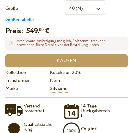
Größe
Größentabelle
Preis:
549.
€
00
Archivware. Anfertigung möglich, Spitzenmuster kann
abweichen. Bitte Details vor der Bestellung klären.
Kollektion
Kollektion 2016
Transformer
Nein
Marke
Silviamo
Versand
14 Tage
kostenfrei
Rückgaberech
t
Qualitätssiche
Original
rung