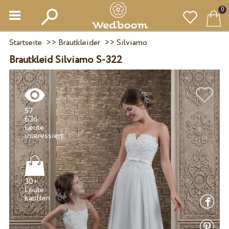
0
Startseite
>>
Brautkleider
>>
Silviamo
Brautkleid Silviamo S-322
57
636
Leute
30+
Leute