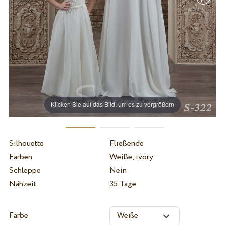
Klicken Sie auf das Bild, um es zu vergrößern
Silhouette
Fließende
Farben
Weiße, ivory
Schleppe
Nein
Nähzeit
35 Tage
Farbe