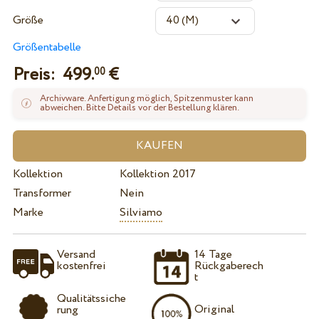
Größe
Größentabelle
Preis:
499.
€
00
Archivware. Anfertigung möglich, Spitzenmuster kann
abweichen. Bitte Details vor der Bestellung klären.
Kollektion
Kollektion 2017
Transformer
Nein
Marke
Silviamo
Versand
14 Tage
kostenfrei
Rückgaberech
t
Qualitätssiche
Original
rung