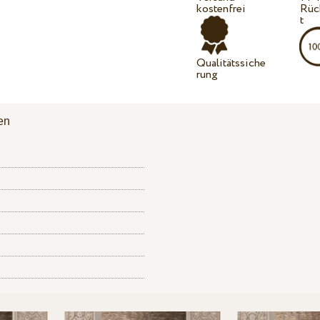
kostenfrei
Rüc
t
Qualitätssiche
rung
en