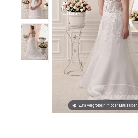
30+
Leute
Zum Vergrößern mit der Maus über 