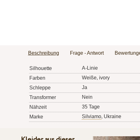
Beschreibung
Frage - Antwort
Bewertung
A-Linie
Silhouette
Weiße, ivory
Farben
Ja
Schleppe
Nein
Transformer
35 Tage
Nähzeit
Silviamo
, Ukraine
Marke
Kleider aus dieser