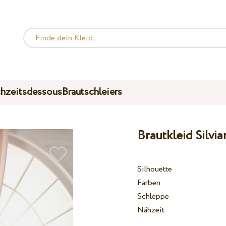
hzeitsdessous
Brautschleiers
Brautkleid Silvi
Silhouette
Farben
Schleppe
Nähzeit