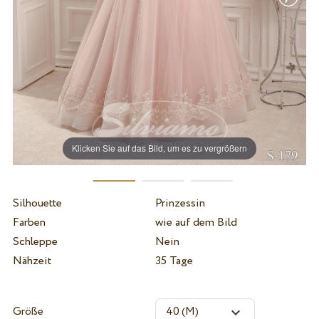
Klicken Sie auf das Bild, um es zu vergrößern
Silhouette
Prinzessin
Farben
wie auf dem Bild
Schleppe
Nein
Nähzeit
35 Tage
Größe