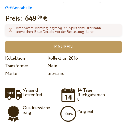
Größentabelle
Preis:
649.
€
00
Archivware. Anfertigung möglich, Spitzenmuster kann
abweichen. Bitte Details vor der Bestellung klären.
Kollektion
Kollektion 2016
Transformer
Nein
Marke
Silviamo
Versand
14 Tage
kostenfrei
Rückgaberech
t
Qualitätssiche
Original
rung