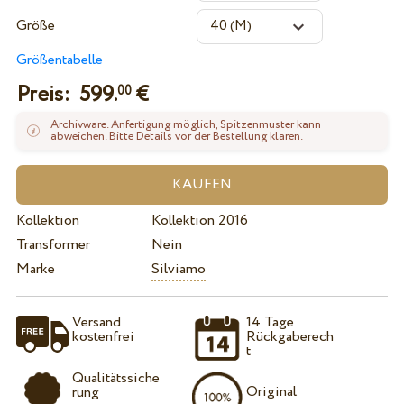
Größe
Größentabelle
Preis:
599.
€
00
Archivware. Anfertigung möglich, Spitzenmuster kann
abweichen. Bitte Details vor der Bestellung klären.
Kollektion
Kollektion 2016
Transformer
Nein
Marke
Silviamo
Versand
14 Tage
kostenfrei
Rückgaberech
t
Qualitätssiche
Original
rung