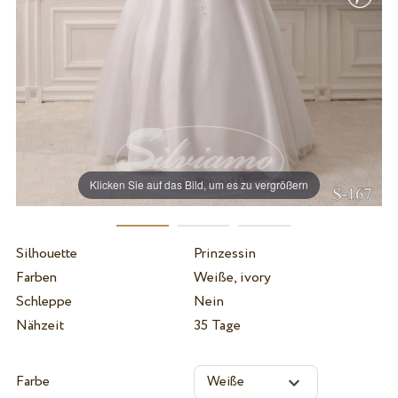
Klicken Sie auf das Bild, um es zu vergrößern
Silhouette
Prinzessin
Farben
Weiße, ivory
Schleppe
Nein
Nähzeit
35 Tage
Farbe