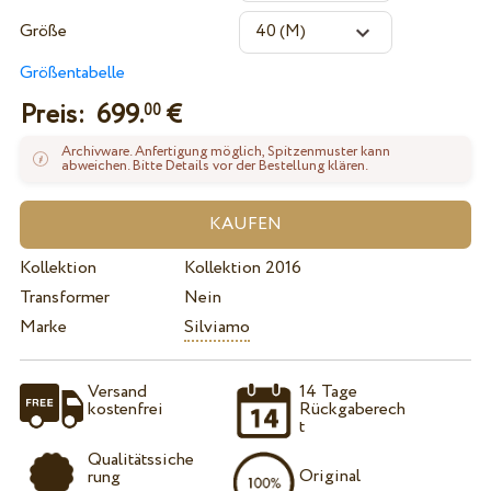
Größe
Größentabelle
Preis:
699.
€
00
Archivware. Anfertigung möglich, Spitzenmuster kann
abweichen. Bitte Details vor der Bestellung klären.
Kollektion
Kollektion 2016
Transformer
Nein
Marke
Silviamo
Versand
14 Tage
kostenfrei
Rückgaberech
t
Qualitätssiche
Original
rung