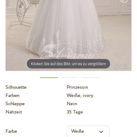
Klicken Sie auf das Bild, um es zu vergrößern
Silhouette
Prinzessin
Farben
Weiße, ivory
Schleppe
Nein
Nähzeit
35 Tage
Farbe