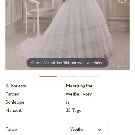
Klicken Sie auf das Bild, um es zu vergrößern
Silhouette
Meerjungfrau
Farben
Weiße, ivory
Schleppe
Ja
Nähzeit
35 Tage
Farbe