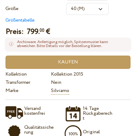
Größe
Größentabelle
Preis:
799.
€
00
Archivware. Anfertigung möglich, Spitzenmuster kann
abweichen. Bitte Details vor der Bestellung klären.
Kollektion
Kollektion 2015
Transformer
Nein
Marke
Silviamo
Versand
14 Tage
kostenfrei
Rückgaberech
t
Qualitätssiche
Original
rung