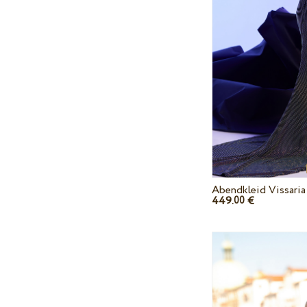
Abendkleid Vissaria
449.
€
00