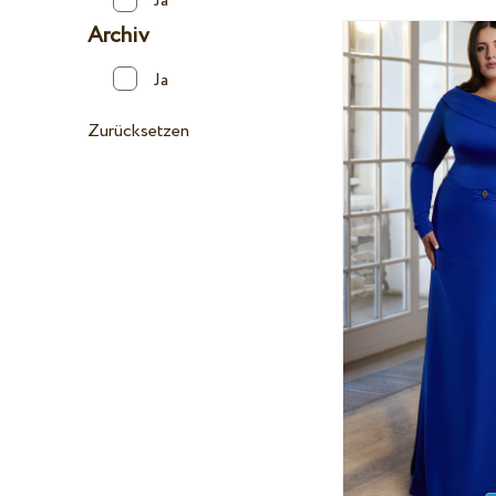
Ja
Archiv
Ja
Zurücksetzen