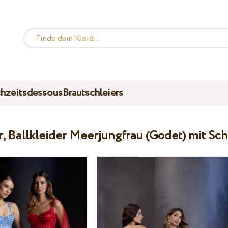
hzeitsdessous
Brautschleiers
, Ballkleider Meerjungfrau (Godet) mit Sc