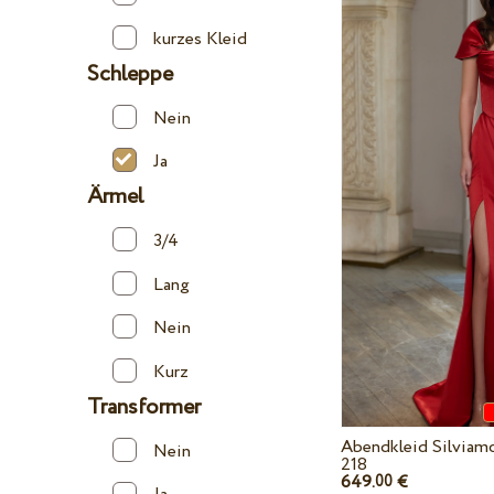
kurzes Kleid
Schleppe
Nein
Ja
Ärmel
3/4
Lang
Nein
Kurz
Transformer
Abendkleid Silviam
Nein
218
649.
€
00