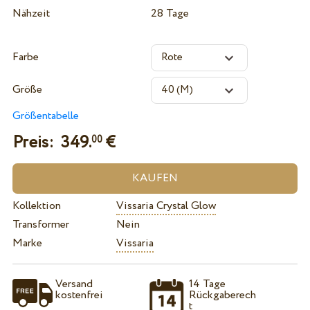
Nähzeit
28 Tage
Farbe
Größe
Größentabelle
Preis:
349.
€
00
Kollektion
Vissaria Crystal Glow
Transformer
Nein
Marke
Vissaria
Versand
14 Tage
kostenfrei
Rückgaberech
t