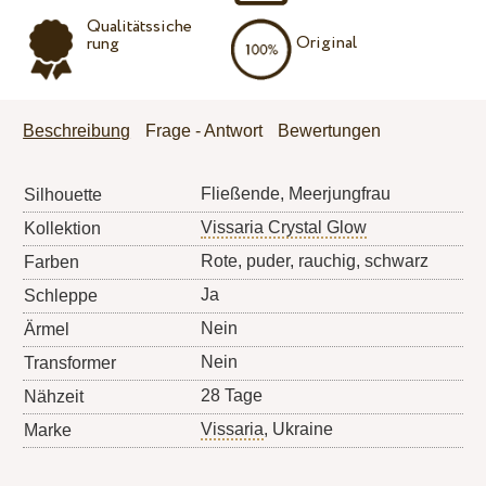
Qualitätssiche
Original
rung
Beschreibung
Frage - Antwort
Bewertungen
Fließende, Meerjungfrau
Silhouette
Vissaria Crystal Glow
Kollektion
Rote, puder, rauchig, schwarz
Farben
Ja
Schleppe
Nein
Ärmel
Nein
Transformer
28 Tage
Nähzeit
Vissaria
, Ukraine
Marke