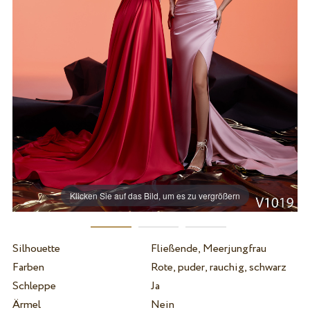
Klicken Sie auf das Bild, um es zu vergrößern
Silhouette
Fließende, Meerjungfrau
Farben
Rote, puder, rauchig, schwarz
Schleppe
Ja
Ärmel
Nein