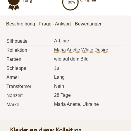
Original
rung
Beschreibung
Frage - Antwort
Bewertungen
A-Linie
Silhouette
Maria Anette White Desire
Kollektion
wie auf dem Bild
Farben
Ja
Schleppe
Lang
Ärmel
Nein
Transformer
28 Tage
Nähzeit
Maria Anette
, Ukraine
Marke
Kleider aus dieser Kollektion