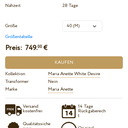
Nähzeit
28 Tage
Größe
Größentabelle
Preis:
749.
€
00
Kollektion
Maria Anette White Desire
Transformer
Nein
Marke
Maria Anette
Versand
14 Tage
kostenfrei
Rückgaberech
t
Qualitätssiche