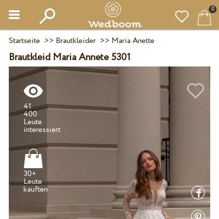
0
Startseite
>>
Brautkleider
>>
Maria Anette
Brautkleid Maria Annete 5301
41
400
Leute
30+
Leute