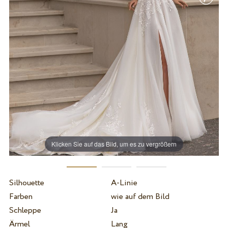
Klicken Sie auf das Bild, um es zu vergrößern
Silhouette
A-Linie
Farben
wie auf dem Bild
Schleppe
Ja
Ärmel
Lang