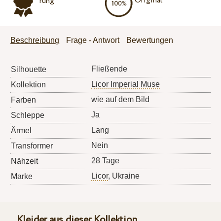
Original
rung
Beschreibung
Frage - Antwort
Bewertungen
Fließende
Silhouette
Licor Imperial Muse
Kollektion
wie auf dem Bild
Farben
Ja
Schleppe
Lang
Ärmel
Nein
Transformer
28 Tage
Nähzeit
Licor
, Ukraine
Marke
Kleider aus dieser Kollektion