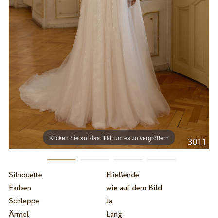
Klicken Sie auf das Bild, um es zu vergrößern
Silhouette
Fließende
Farben
wie auf dem Bild
Schleppe
Ja
Ärmel
Lang