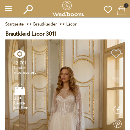
0
Startseite
>>
Brautkleider
>>
Licor
Brautkleid Licor 3011
12 701
Leute
20+
Leute