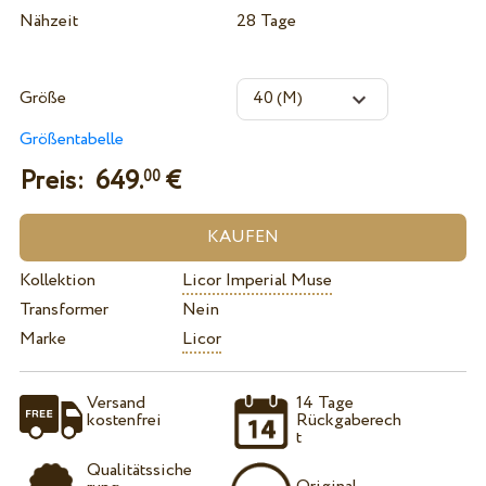
Nähzeit
28 Tage
Größe
Größentabelle
Preis:
649.
€
00
Kollektion
Licor Imperial Muse
Transformer
Nein
Marke
Licor
Versand
14 Tage
kostenfrei
Rückgaberech
t
Qualitätssiche