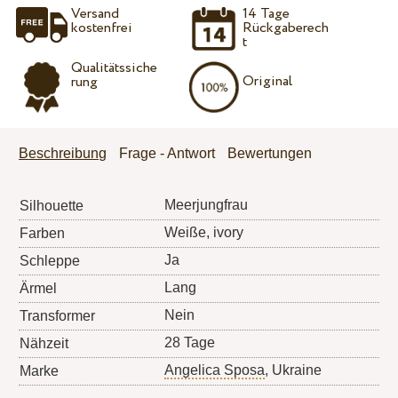
Versand
14 Tage
kostenfrei
Rückgaberech
t
Qualitätssiche
Original
rung
Beschreibung
Frage - Antwort
Bewertungen
Meerjungfrau
Silhouette
Weiße, ivory
Farben
Ja
Schleppe
Lang
Ärmel
Nein
Transformer
28 Tage
Nähzeit
Angelica Sposa
, Ukraine
Marke