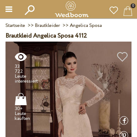
0
Startseite
>>
Brautkleider
>>
Angelica Sposa
Brautkleid Angelica Sposa 4112
33
722
Leute
30+
Leute