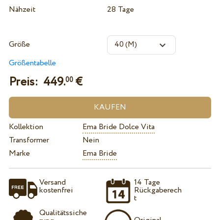
Nähzeit
28 Tage
Größe
Größentabelle
Preis:
449.
€
00
Kollektion
Ema Bride Dolce Vita
Transformer
Nein
Marke
Ema Bride
Versand
14 Tage
kostenfrei
Rückgaberech
t
Qualitätssiche