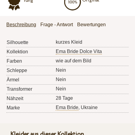
Original
rung
Beschreibung
Frage - Antwort
Bewertungen
kurzes Kleid
Silhouette
Ema Bride Dolce Vita
Kollektion
wie auf dem Bild
Farben
Nein
Schleppe
Nein
Ärmel
Nein
Transformer
28 Tage
Nähzeit
Ema Bride
, Ukraine
Marke
Kleider aus dieser Kollektion