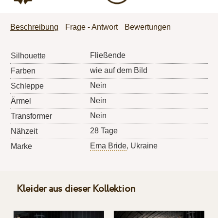
Beschreibung
Frage - Antwort
Bewertungen
Fließende
Silhouette
wie auf dem Bild
Farben
Nein
Schleppe
Nein
Ärmel
Nein
Transformer
28 Tage
Nähzeit
Ema Bride
, Ukraine
Marke
Kleider aus dieser Kollektion