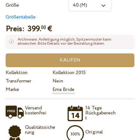
Größe
Größentabelle
Preis:
399.
€
00
Archivware. Anfertigung möglich, Spitzenmuster kann
abweichen. Bitte Details vor der Bestellung klären.
Kollektion
Kollektion 2015
Transformer
Nein
Marke
Ema Bride
Versand
14 Tage
kostenfrei
Rückgaberech
t
Qualitätssiche
Original
rung