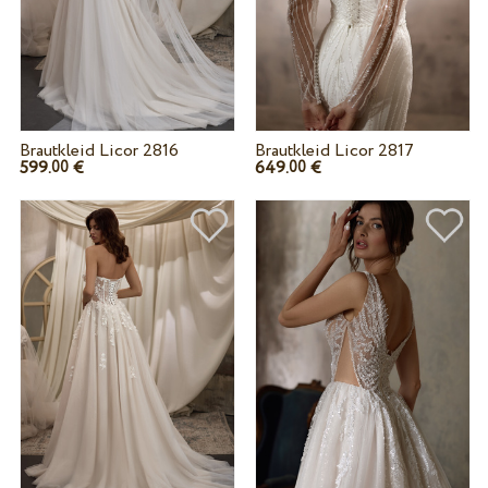
Brautkleid Licor 2816
Brautkleid Licor 2817
599.
€
649.
€
00
00