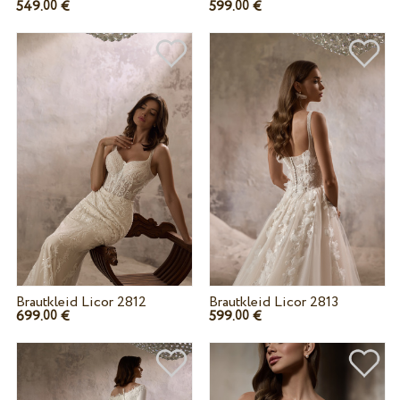
549.
€
599.
€
00
00
Brautkleid Licor 2812
Brautkleid Licor 2813
699.
€
599.
€
00
00