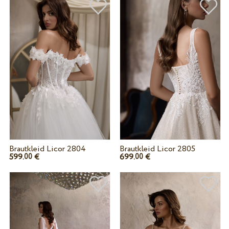
Brautkleid Licor 2804
Brautkleid Licor 2805
599.
€
699.
€
00
00