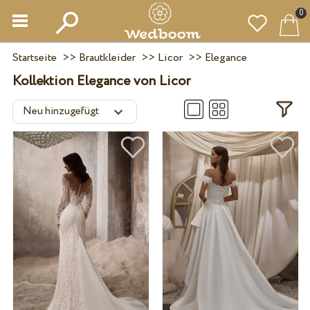
0
Startseite
>>
Brautkleider
>>
Licor
>>
Elegance
Kollektion Elegance von Licor