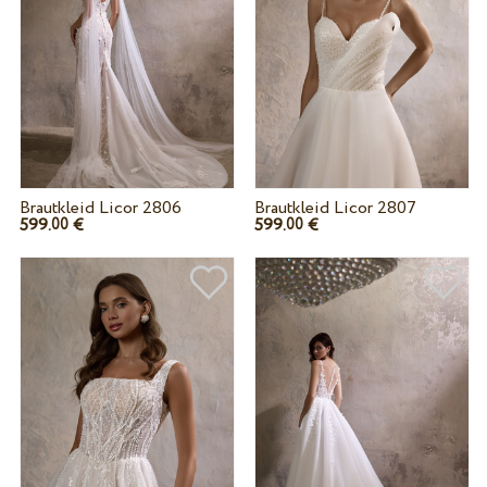
Brautkleid Licor 2806
Brautkleid Licor 2807
599.
€
599.
€
00
00