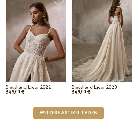
Brautkleid Licor 2822
Brautkleid Licor 2823
649.
€
649.
€
00
00
WEITERE ARTIKEL LADEN