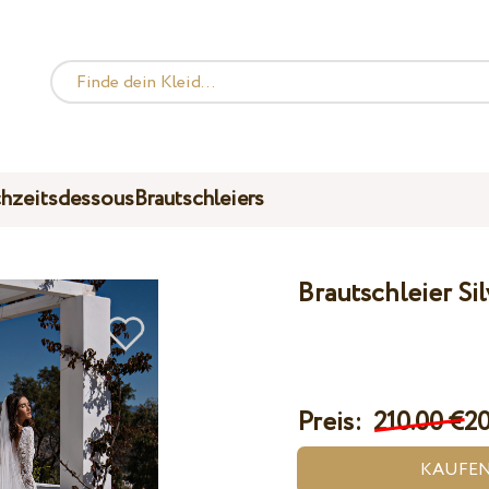
hzeitsdessous
Brautschleiers
Brautschleier Si
Preis:
210.00 €
20