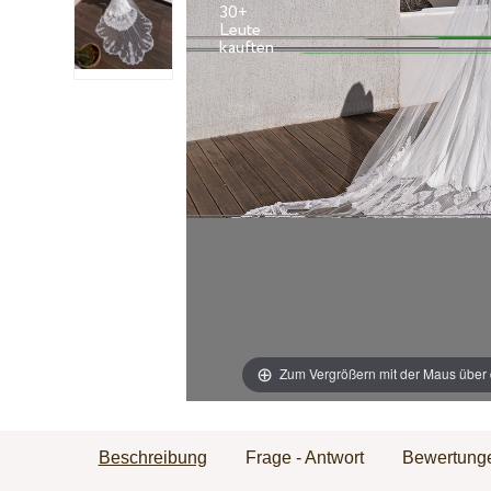
30+
Leute
Zum Vergrößern mit der Maus über 
Beschreibung
Frage - Antwort
Bewertung