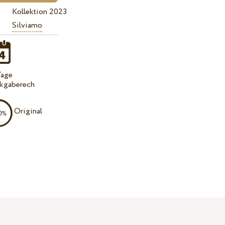
Kollektion 2023
Silviamo
Tage
kgaberech
Original