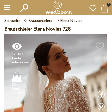
0
Startseite
>>
Brautschleiers
>>
Elena Novias
Brautschleier Elena Novias 728
17 883
Leute
20+
Leute