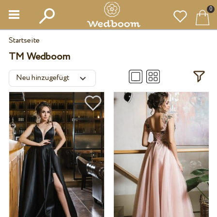
0
Startseite
TM Wedboom