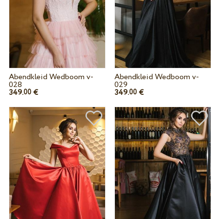
Abendkleid Wedboom v-
Abendkleid Wedboom v-
028
029
349.
€
349.
€
00
00