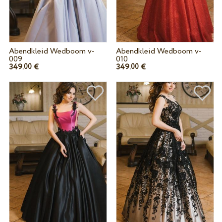
Abendkleid Wedboom v-
Abendkleid Wedboom v-
009
010
349.
€
349.
€
00
00