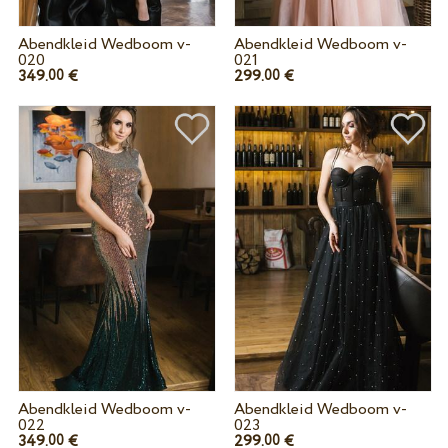
Abendkleid Wedboom v-
Abendkleid Wedboom v-
020
021
349.
€
299.
€
00
00
Abendkleid Wedboom v-
Abendkleid Wedboom v-
022
023
349.
€
299.
€
00
00