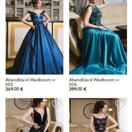
Abendkleid Wedboom v-
Abendkleid Wedboom v-
005
006
349.
€
399.
€
00
00