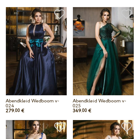
Abendkleid Wedboom v-
Abendkleid Wedboom v-
024
025
279.
€
349.
€
00
00