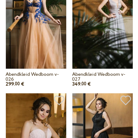
Abendkleid Wedboom v-
Abendkleid Wedboom v-
026
027
299.
€
349.
€
00
00